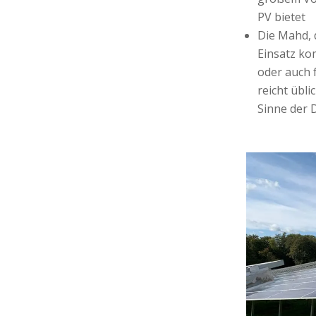
PV bietet
Die Mahd, 
Einsatz k
oder auch 
reicht übl
Sinne der 