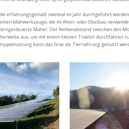
die erfahrungsgemäß zweimal im Jahr durchgeführt werde
ommen Mähwerkzeuge, die im Wein- oder Obstbau verwende
ferngesteuerte Mäher. Der Reihenabstand zwischen den Mo
icherweise aus, um mit einem kleinen Traktor durchfahren z
Doppelnutzung kann das Gras als Tiernahrung genutzt wer