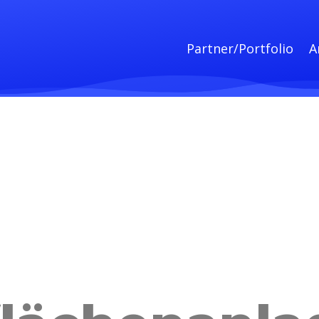
Partner/Portfolio
A