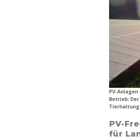
PV-Anlagen 
Betrieb: Der
Tierhaltung 
PV-Fre
für La