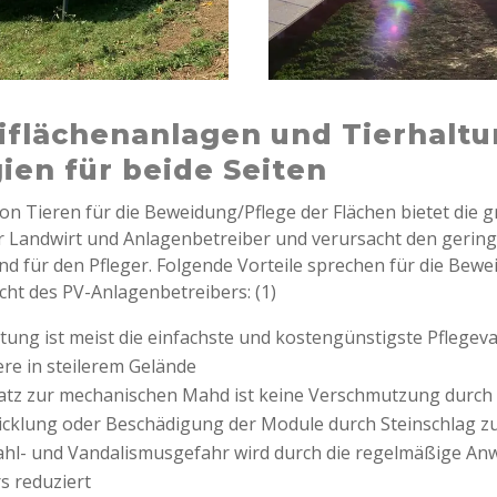
iflächenanlagen und Tierhaltu
ien für beide Seiten
von Tieren für die Beweidung/Pflege der Flächen bietet die 
r Landwirt und Anlagenbetreiber und verursacht den gerin
d für den Pfleger. Folgende Vorteile sprechen für die Bewe
icht des PV-Anlagenbetreibers:
(1)
ltung ist meist die einfachste und kostengünstigste Pflegeva
re in steilerem Gelände
tz zur mechanischen Mahd ist keine Verschmutzung durch 
cklung oder Beschädigung der Module durch Steinschlag z
ahl- und Vandalismusgefahr wird durch die regelmäßige An
s reduziert